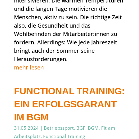
intensivieren. Die warmen Temperaturen
und die langen Tage motivieren die
Menschen, aktiv zu sein. Die richtige Zeit
also, die Gesundheit und das
Wohlbefinden der Mitarbeiter:innen zu
fördern. Allerdings: Wie jede Jahreszeit
bringt auch der Sommer seine
Herausforderungen.
mehr lesen
FUNCTIONAL TRAINING:
EIN ERFOLGSGARANT
IM BGM
31.05.2024
|
Betriebssport
,
BGF
,
BGM
,
Fit am
Arbeitsplatz
,
Functional Training