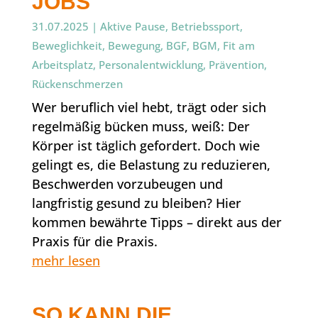
JOBS
31.07.2025
|
Aktive Pause
,
Betriebssport
,
Beweglichkeit
,
Bewegung
,
BGF
,
BGM
,
Fit am
Arbeitsplatz
,
Personalentwicklung
,
Prävention
,
Rückenschmerzen
Wer beruflich viel hebt, trägt oder sich
regelmäßig bücken muss, weiß: Der
Körper ist täglich gefordert. Doch wie
gelingt es, die Belastung zu reduzieren,
Beschwerden vorzubeugen und
langfristig gesund zu bleiben? Hier
kommen bewährte Tipps – direkt aus der
Praxis für die Praxis.
mehr lesen
SO KANN DIE