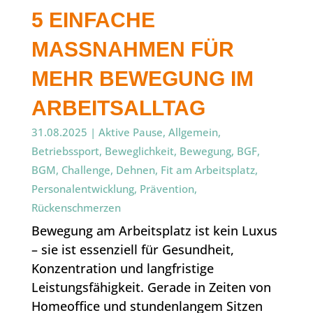
5 EINFACHE
MASSNAHMEN FÜR M
EHR BEWEGUNG IM A
RBEITSALLTAG
31.08.2025
|
Aktive Pause
,
Allgemein
,
Betriebssport
,
Beweglichkeit
,
Bewegung
,
BGF
,
BGM
,
Challenge
,
Dehnen
,
Fit am Arbeitsplatz
,
Personalentwicklung
,
Prävention
,
Rückenschmerzen
Bewegung am Arbeitsplatz ist kein Luxus
– sie ist essenziell für Gesundheit,
Konzentration und langfristige
Leistungsfähigkeit. Gerade in Zeiten von
Homeoffice und stundenlangem Sitzen