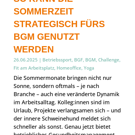
SOMMERZEIT
STRATEGISCH FÜRS
BGM GENUTZT
WERDEN
26.06.2025
|
Betriebssport
,
BGF
,
BGM
,
Challenge
,
Fit am Arbeitsplatz
,
Homeoffice
,
Yoga
Die Sommermonate bringen nicht nur
Sonne, sondern oftmals – je nach
Branche – auch eine veränderte Dynamik
im Arbeitsalltag. Kolleg:innen sind im
Urlaub, Projekte verlangsamen sich – und
der innere Schweinehund meldet sich
schneller als sonst. Genau jetzt bietet
betriebliches Gesundheitsmanagement