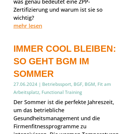
was genau bedeutet eine ZPP-
Zertifizierung und warum ist sie so
wichtig?
mehr lesen
IMMER COOL BLEIBEN:
SO GEHT BGM IM
SOMMER
27.06.2024
|
Betriebssport
,
BGF
,
BGM
,
Fit am
Arbeitsplatz
,
Functional Training
Der Sommer ist die perfekte Jahreszeit,
um das betriebliche
Gesundheitsmanagement und die
Firmenfitnessprogramme zu