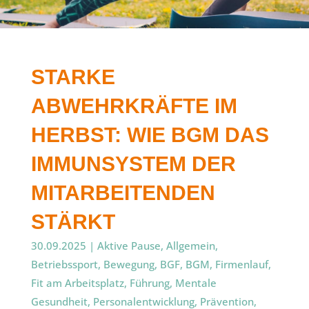
STARKE
ABWEHRKRÄFTE IM
HERBST: WIE BGM DAS
IMMUNSYSTEM DER
MITARBEITENDEN
STÄRKT
30.09.2025
|
Aktive Pause
,
Allgemein
,
Betriebssport
,
Bewegung
,
BGF
,
BGM
,
Firmenlauf
,
Fit am Arbeitsplatz
,
Führung
,
Mentale
Gesundheit
,
Personalentwicklung
,
Prävention
,