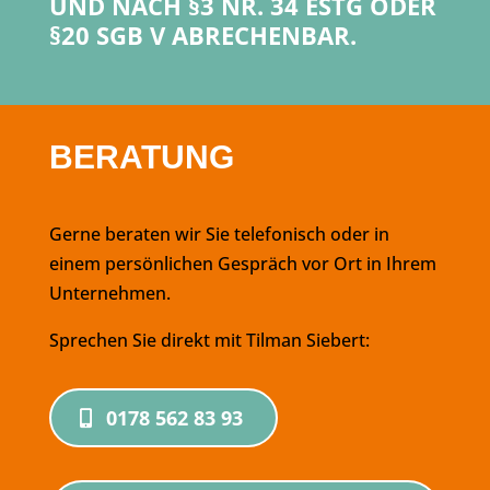
UND NACH §3 NR. 34 ESTG ODER
§20 SGB V ABRECHENBAR.
BERATUNG
Gerne beraten wir Sie telefonisch oder in
einem persönlichen Gespräch vor Ort in Ihrem
Unternehmen.
Sprechen Sie direkt mit Tilman Siebert:
0178 562 83 93