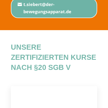
t.siebert@der-
bewegungsapparat.de
UNSERE
ZERTIFIZIERTEN KURSE
NACH §20 SGB V