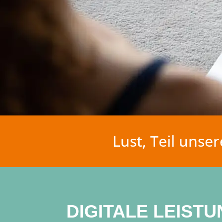
Lust, Teil uns
DIGITALE LEIS