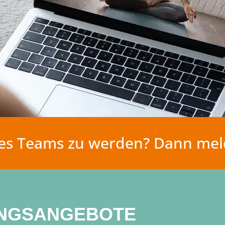
eres Teams zu werden? Dann meld
TUNGSANGEBOTE