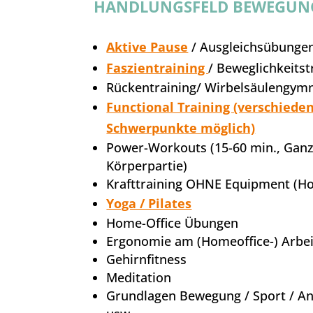
HANDLUNGSFELD BEWEGUN
Aktive Pause
/ Ausgleichsübungen 
Faszientraining
/ Beweglichkeitst
Rückentraining/ Wirbelsäulengymn
Functional Training (verschieden
Schwerpunkte möglich)
Power-Workouts (15-60 min., Gan
Körperpartie)
Krafttraining OHNE Equipment (
Yoga / Pilates
Home-Office Übungen
Ergonomie am (Homeoffice-) Arbei
Gehirnfitness
Meditation
Grundlagen Bewegung / Sport / An