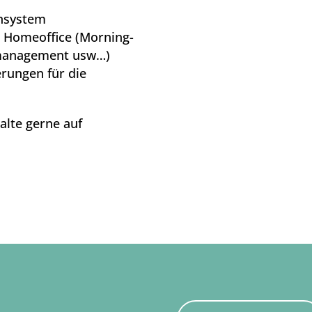
unsystem
/ Homeoffice (Morning-
tmanagement usw…)
rungen für die
alte gerne auf