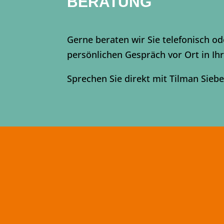
BERATUNG
Gerne beraten wir Sie telefonisch od
persönlichen Gespräch vor Ort in I
Sprechen Sie direkt mit Tilman Siebe