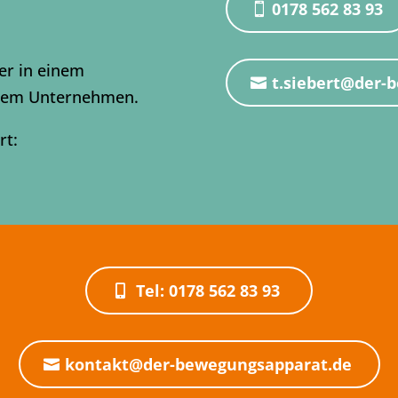
0178 562 83 93
er in einem
t.siebert@der-
hrem Unternehmen.
rt:
Tel: 0178 562 83 93
kontakt@der-bewegungsapparat.de