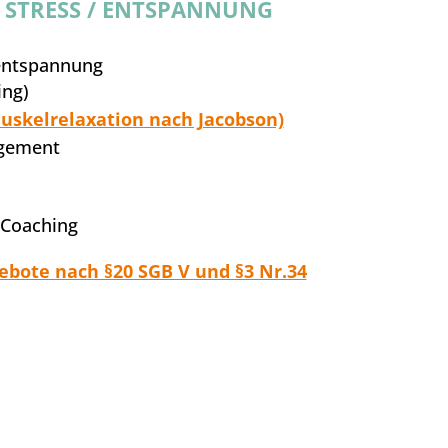
STRESS / ENTSPANNUNG
zentspannung
ing)
uskelrelaxation nach Jacobson)
agement
 Coaching
gebote nach §20 SGB V und §3 Nr.34