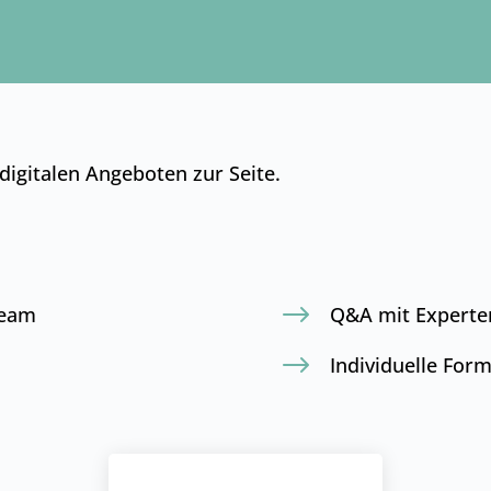
digitalen Angeboten zur Seite.
$
ream
Q&A mit Experte
$
Individuelle For