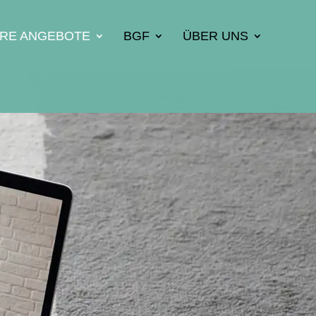
ERE ANGEBOTE
BGF
ÜBER UNS