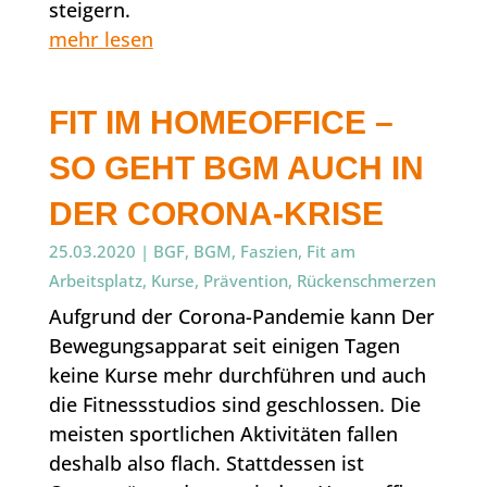
steigern.
mehr lesen
FIT IM HOMEOFFICE –
SO GEHT BGM AUCH IN
DER CORONA-KRISE
25.03.2020
|
BGF
,
BGM
,
Faszien
,
Fit am
Arbeitsplatz
,
Kurse
,
Prävention
,
Rückenschmerzen
Aufgrund der Corona-Pandemie kann Der
Bewegungsapparat seit einigen Tagen
keine Kurse mehr durchführen und auch
die Fitnessstudios sind geschlossen. Die
meisten sportlichen Aktivitäten fallen
deshalb also flach. Stattdessen ist