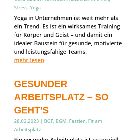
Stress
,
Yoga
Yoga in Unternehmen ist weit mehr als
ein Trend. Es ist ein wirksames Training
für Körper und Geist – und damit ein
idealer Baustein für gesunde, motivierte
und leistungsfähige Teams.
mehr lesen
GESUNDER
ARBEITSPLATZ – SO
GEHT’S
28.02.2023
|
BGF
,
BGM
,
Faszien
,
Fit am
Arbeitsplatz
Ein gesunder Arbeitsplatz ist essenziell.