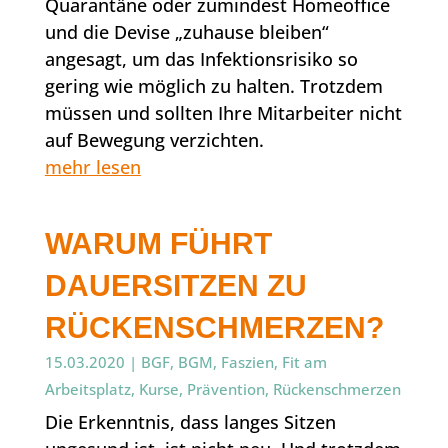
Quarantäne oder zumindest Homeoffice
und die Devise „zuhause bleiben“
angesagt, um das Infektionsrisiko so
gering wie möglich zu halten. Trotzdem
müssen und sollten Ihre Mitarbeiter nicht
auf Bewegung verzichten.
mehr lesen
WARUM FÜHRT
DAUERSITZEN ZU
RÜCKENSCHMERZEN?
15.03.2020
|
BGF
,
BGM
,
Faszien
,
Fit am
Arbeitsplatz
,
Kurse
,
Prävention
,
Rückenschmerzen
Die Erkenntnis, dass langes Sitzen