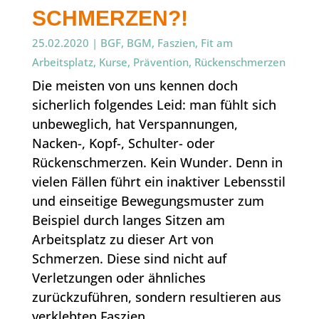
SCHMERZEN?!
25.02.2020
|
BGF
,
BGM
,
Faszien
,
Fit am
Arbeitsplatz
,
Kurse
,
Prävention
,
Rückenschmerzen
Die meisten von uns kennen doch
sicherlich folgendes Leid: man fühlt sich
unbeweglich, hat Verspannungen,
Nacken-, Kopf-, Schulter- oder
Rückenschmerzen. Kein Wunder. Denn in
vielen Fällen führt ein inaktiver Lebensstil
und einseitige Bewegungsmuster zum
Beispiel durch langes Sitzen am
Arbeitsplatz zu dieser Art von
Schmerzen. Diese sind nicht auf
Verletzungen oder ähnliches
zurückzuführen, sondern resultieren aus
verklebten Faszien.