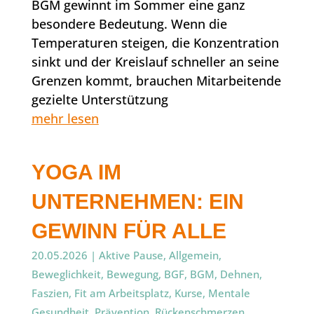
BGM gewinnt im Sommer eine ganz
besondere Bedeutung. Wenn die
Temperaturen steigen, die Konzentration
sinkt und der Kreislauf schneller an seine
Grenzen kommt, brauchen Mitarbeitende
gezielte Unterstützung
mehr lesen
YOGA IM
UNTERNEHMEN: EIN
GEWINN FÜR ALLE
20.05.2026
|
Aktive Pause
,
Allgemein
,
Beweglichkeit
,
Bewegung
,
BGF
,
BGM
,
Dehnen
,
Faszien
,
Fit am Arbeitsplatz
,
Kurse
,
Mentale
Gesundheit
,
Prävention
,
Rückenschmerzen
,