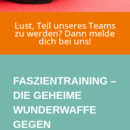
Lust, Teil unseres Teams
zu werden? Dann melde
dich bei uns!
FASZIENTRAINING –
DIE GEHEIME
WUNDERWAFFE
GEGEN