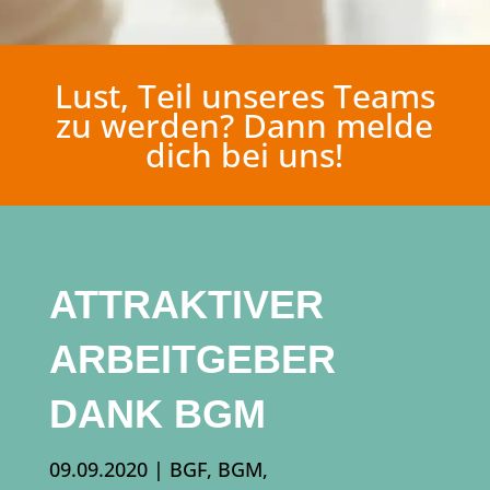
Lust, Teil unseres Teams
zu werden? Dann melde
dich bei uns!
ATTRAKTIVER
ARBEITGEBER
DANK BGM
09.09.2020
|
BGF
,
BGM
,