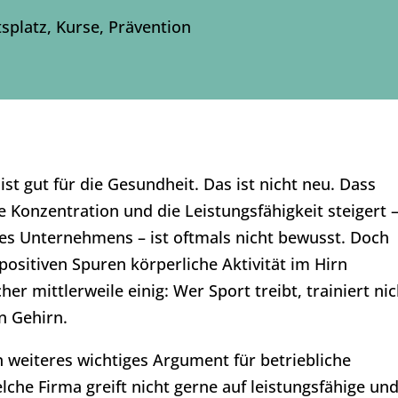
tsplatz
,
Kurse
,
Prävention
 ist gut für die Gesundheit. Das ist nicht neu. Dass
Konzentration und die Leistungsfähigkeit steigert 
nes Unternehmens – ist oftmals nicht bewusst. Doch
ositiven Spuren körperliche Aktivität im Hirn
her mittlerweile einig: Wer Sport treibt, trainiert nic
n Gehirn.
n weiteres wichtiges Argument für betriebliche
che Firma greift nicht gerne auf leistungsfähige un