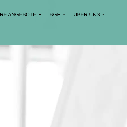
ERE ANGEBOTE
BGF
ÜBER UNS