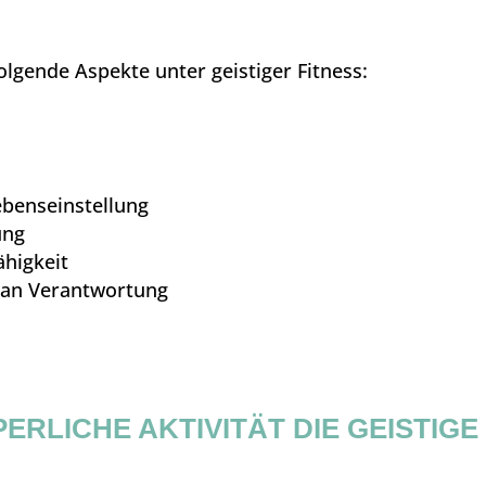
lgende Aspekte unter geistiger Fitness:
benseinstellung
ung
ähigkeit
 an Verantwortung
RLICHE AKTIVITÄT DIE GEISTIGE