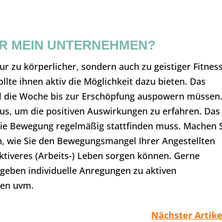
ÜR MEIN UNTERNEHMEN?
ur zu körperlicher, sondern auch zu geistiger Fitnes
lte ihnen aktiv die Möglichkeit dazu bieten. Das
Mal die Woche bis zur Erschöpfung auspowern müssen
us, um die positiven Auswirkungen zu erfahren. Das
s die Bewegung regelmäßig stattfinden muss. Machen 
, wie Sie den Bewegungsmangel Ihrer Angestellten
aktiveres (Arbeits-) Leben sorgen können. Gerne
 geben individuelle Anregungen zu aktiven
en uvm.
Nächster Artike