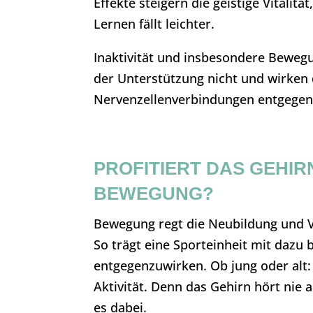
Effekte steigern die geistige Vitali
Lernen fällt leichter.
Inaktivität und insbesondere Beweg
der Unterstützung nicht und wirken
Nervenzellenverbindungen entgegen,
PROFITIERT DAS GEHIR
BEWEGUNG?
Bewegung regt die Neubildung und V
So trägt eine Sporteinheit mit dazu
entgegenzuwirken. Ob jung oder alt: 
Aktivität. Denn das Gehirn hört nie 
es dabei.