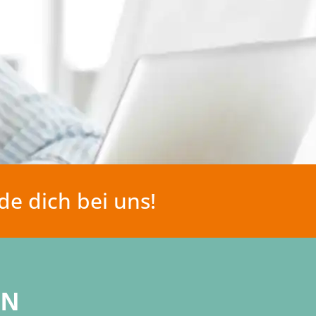
e dich bei uns!
ON