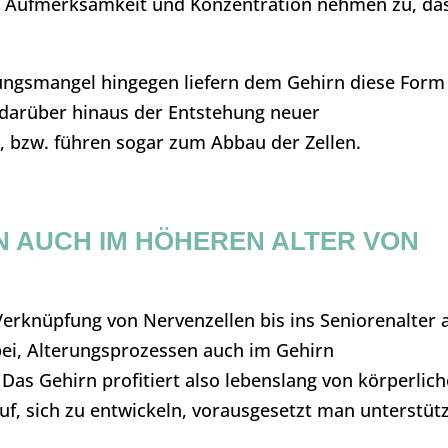
tät, Aufmerksamkeit und Konzentration nehmen zu, da
ungsmangel hingegen liefern dem Gehirn diese Form
 darüber hinaus der Entstehung neuer
 bzw. führen sogar zum Abbau der Zellen.
N AUCH IM HÖHEREN ALTER VON
erknüpfung von Nervenzellen bis ins Seniorenalter 
 bei, Alterungsprozessen auch im Gehirn
Das Gehirn profitiert also lebenslang von körperlich
auf, sich zu entwickeln, vorausgesetzt man unterstüt