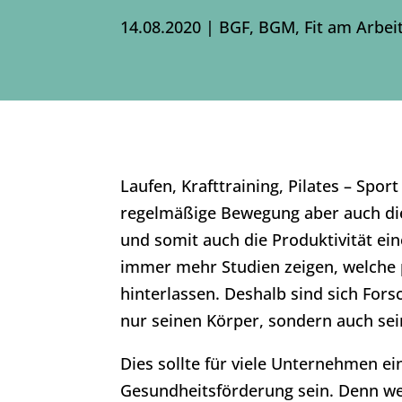
14.08.2020
|
BGF
,
BGM
,
Fit am Arbei
Laufen, Krafttraining, Pilates – Sport
regelmäßige Bewegung aber auch die 
und somit auch die Produktivität ei
immer mehr Studien zeigen, welche p
hinterlassen. Deshalb sind sich Forsc
nur seinen Körper, sondern auch sei
Dies sollte für viele Unternehmen ei
Gesundheitsförderung sein. Denn wel