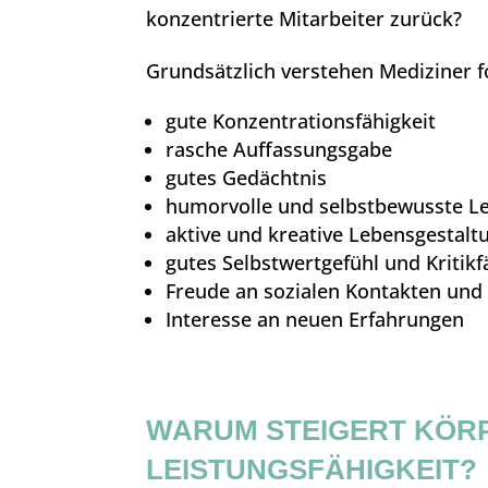
konzentrierte Mitarbeiter zurück?
Grundsätzlich verstehen Mediziner fo
gute Konzentrationsfähigkeit
rasche Auffassungsgabe
gutes Gedächtnis
humorvolle und selbstbewusste Le
aktive und kreative Lebensgestalt
gutes Selbstwertgefühl und Kritikf
Freude an sozialen Kontakten und
Interesse an neuen Erfahrungen
WARUM STEIGERT KÖRPE
LEISTUNGSFÄHIGKEIT?