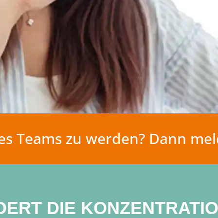
eres Teams zu werden? Dann meld
ERT DIE KONZENTRATI