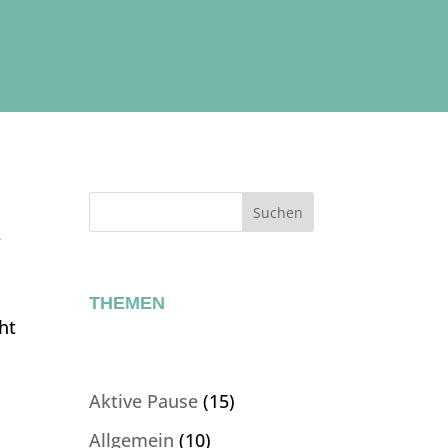
Suchen
–
THEMEN
ht
Aktive Pause
(15)
d
Allgemein
(10)