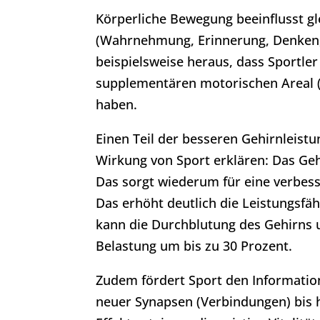
Körperliche Bewegung beeinflusst g
(Wahrnehmung, Erinnerung, Denken, 
beispielsweise heraus, dass Sportle
supplementären motorischen Areal (
haben.
Einen Teil der besseren Gehirnleistu
Wirkung von Sport erklären: Das Geh
Das sorgt wiederum für eine verbess
Das erhöht deutlich die Leistungsf
kann die Durchblutung des Gehirns u
Belastung um bis zu 30 Prozent.
Zudem fördert Sport den Informatio
neuer Synapsen (Verbindungen) bis h