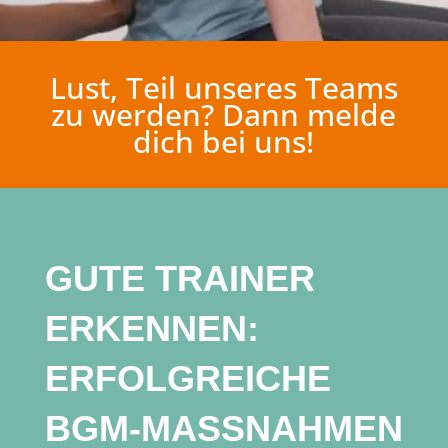
Lust, Teil unseres Teams
zu werden? Dann melde
dich bei uns!
GUTE TRAINER
ERKENNEN:
ERFOLGREICHE
BGM-MASSNAHMEN D