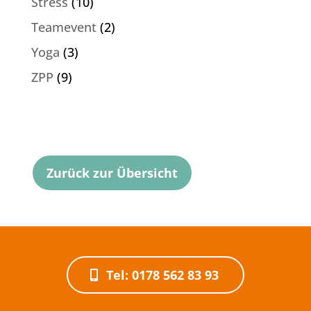
Stress
(10)
Teamevent
(2)
Yoga
(3)
ZPP
(9)
Zurück zur Übersicht
Tel: 0178 562 83 93