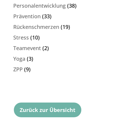
Personalentwicklung
(38)
Prävention
(33)
Rückenschmerzen
(19)
Stress
(10)
Teamevent
(2)
Yoga
(3)
ZPP
(9)
Zurück zur Übersicht