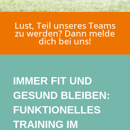
Lust, Teil unseres Teams
zu werden? Dann melde
dich bei uns!
IMMER FIT UND
GESUND BLEIBEN:
FUNKTIONELLES
TRAINING IM