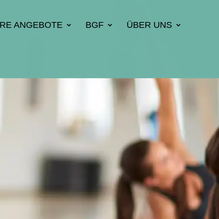
ERE ANGEBOTE
BGF
ÜBER UNS