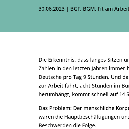
30.06.2023
|
BGF
,
BGM
,
Fit am Arbei
Die Erkenntnis, dass langes Sitzen u
Zahlen in den letzten Jahren immer h
Deutsche pro Tag 9 Stunden. Und das
zur Arbeit fährt, acht Stunden im 
herumhängt, kommt schnell auf 14 S
Das Problem: Der menschliche Körpe
waren die Hauptbeschäftigungen unse
Beschwerden die Folge.