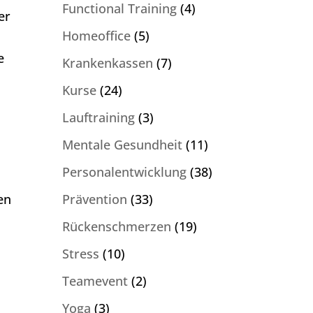
Functional Training
(4)
er
Homeoffice
(5)
e
Krankenkassen
(7)
Kurse
(24)
Lauftraining
(3)
Mentale Gesundheit
(11)
Personalentwicklung
(38)
Prävention
(33)
en
Rückenschmerzen
(19)
Stress
(10)
Teamevent
(2)
Yoga
(3)