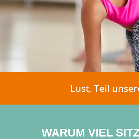
Lust, Teil uns
WARUM VIEL SIT