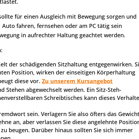
lastet.
, sollte für einen Ausgleich mit Bewegung sorgen und
. Auto fahren, fernsehen oder am PC tätig sein
Bewegung in aufrechter Haltung geachtet werden.
:
elt der schädigenden Sitzhaltung entgegenwirken. S
ten Position, wirken der einseitigen Körperhaltung
beugt diese vor.
Zu unserem Kursangebot
nd Stehen abgewechselt werden. Ein Sitz-Steh-
öhenverstellbaren Schreibtisches kann dieses Verhalt
remdwort sein. Verlagern Sie also öfters das Gewicht
ehne an, aber verlassen Sie diese angelehnte Positio
 zu beugen. Darüber hinaus sollten Sie sich immer
hnen.