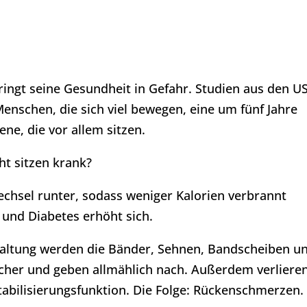
bringt seine Gesundheit in Gefahr. Studien aus den U
enschen, die sich viel bewegen, eine um fünf Jahre
ne, die vor allem sitzen.
t sitzen krank?
wechsel runter, sodass weniger Kalorien verbrannt
 und Diabetes erhöht sich.
haltung werden die Bänder, Sehnen, Bandscheiben u
icher und geben allmählich nach. Außerdem verliere
abilisierungsfunktion. Die Folge: Rückenschmerzen.