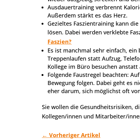
Ausdauertraining verbrennt Kalor
Außerdem stärkt es das Herz.
Gezieltes Faszientraining kann di
lösen. Dabei werden verklebte Fa
Faszien?
Es ist manchmal sehr einfach, ein
Treppenlaufen statt Aufzug, Telef
Kollege im Büro besuchen anstatt
Folgende Faustregel beachten: Auf
Bewegung folgen. Dabei geht es n
eher darum, sich möglichst oft vo
Sie wollen die Gesundheitsrisiken, d
Kollegen/innen und Mitarbeiter/inn
←
Vorheriger Artikel