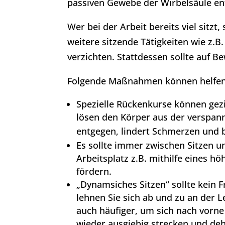
passiven Gewebe der Wirbelsäule ent
Wer bei der Arbeit bereits viel sitzt
weitere sitzende Tätigkeiten wie z.B
verzichten. Stattdessen sollte auf 
Folgende Maßnahmen können helfen
Spezielle Rückenkurse können gezi
lösen den Körper aus der verspann
entgegen, lindert Schmerzen und 
Es sollte immer zwischen Sitzen u
Arbeitsplatz z.B. mithilfe eines h
fördern.
„Dynamsiches Sitzen“ sollte kein F
lehnen Sie sich ab und zu an der L
auch häufiger, um sich nach vorne
wieder ausgiebig strecken und de