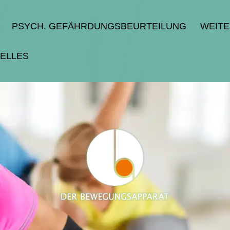
PSYCH. GEFÄHRDUNGSBEURTEILUNG
WEIT
ELLES