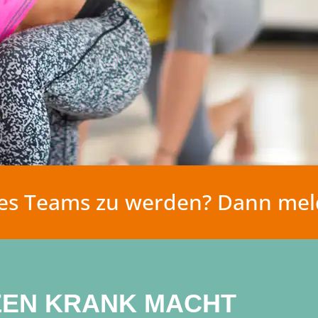
eres Teams zu werden? Dann meld
ZEN KRANK MACHT