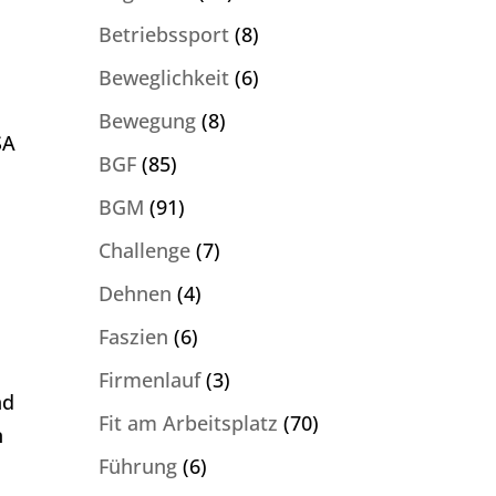
Betriebssport
(8)
Beweglichkeit
(6)
Bewegung
(8)
SA
BGF
(85)
BGM
(91)
Challenge
(7)
Dehnen
(4)
Faszien
(6)
Firmenlauf
(3)
nd
Fit am Arbeitsplatz
(70)
n
Führung
(6)