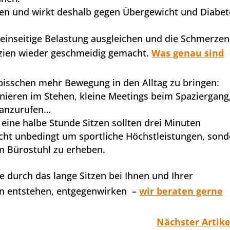
ien und wirkt deshalb gegen Übergewicht und Diabet
e einseitige Belastung ausgleichen und die Schmerzen
szien wieder geschmeidig gemacht.
Was genau sind
 bisschen mehr Bewegung in den Alltag zu bringen:
onieren im Stehen, kleine Meetings beim Spaziergang
 anzurufen…
 eine halbe Stunde Sitzen sollten drei Minuten
icht unbedingt um sportliche Höchstleistungen, son
m Bürostuhl zu erheben.
ie durch das lange Sitzen bei Ihnen und Ihrer
en entstehen, entgegenwirken –
wir beraten gerne
Nächster Artike