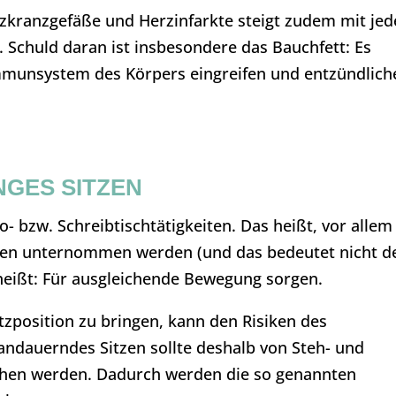
zkranzgefäße und Herzinfarkte steigt zudem mit jed
. Schuld daran ist insbesondere das Bauchfett: Es
Immunsystem des Körpers eingreifen und entzündlich
NGES SITZEN
o- bzw. Schreibtischtätigkeiten. Das heißt, vor allem
tzen unternommen werden (und das bedeutet nicht d
heißt: Für ausgleichende Bewegung sorgen.
zposition zu bringen, kann den Risiken des
andauerndes Sitzen sollte deshalb von Steh- und
en werden. Dadurch werden die so genannten