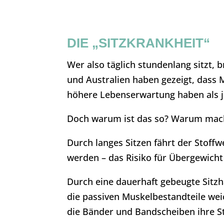
DIE „SITZKRANKHEIT“
Wer also täglich stundenlang sitzt, 
und Australien haben gezeigt, dass M
höhere Lebenserwartung haben als je
Doch warum ist das so? Warum mach
Durch langes Sitzen fährt der Stoff
werden – das Risiko für Übergewicht
Durch eine dauerhaft gebeugte Sitz
die passiven Muskelbestandteile we
die Bänder und Bandscheiben ihre St